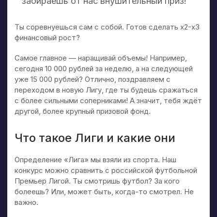
забираешь от нас внушительный приз!
Ты соревнуешься сам с собой. Готов сделать х2-х3
финансовый рост?
Самое главное — наращивай объемы! Например,
сегодня 10 000 рублей за неделю, а на следующей
уже 15 000 рублей? Отлично, поздравляем с
переходом в новую Лигу, где ты будешь сражаться
с более сильными соперниками! А значит, тебя ждёт
другой, более крупный призовой фонд.
Что такое Лиги и какие они
Определение «Лига» мы взяли из спорта. Наш
конкурс можно сравнить с российской футбольной
Премьер Лигой. Ты смотришь футбол? За кого
болеешь? Или, может быть, когда-то смотрел. Не
важно.