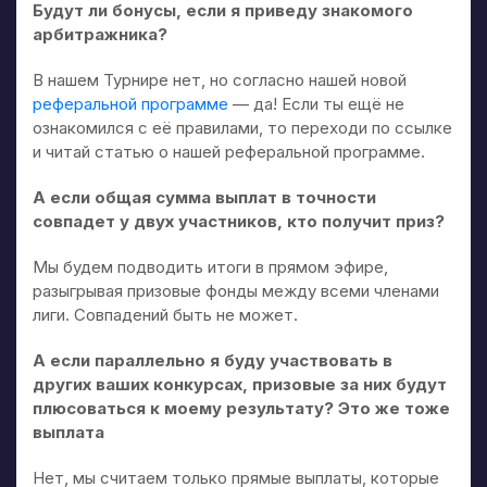
Будут ли бонусы, если я приведу знакомого
арбитражника?
В нашем Турнире нет, но согласно нашей новой
реферальной программе
— да! Если ты ещё не
ознакомился с её правилами, то переходи по ссылке
и читай статью о нашей реферальной программе.
А если общая сумма выплат в точности
совпадет у двух участников, кто получит приз?
Мы будем подводить итоги в прямом эфире,
разыгрывая призовые фонды между всеми членами
лиги. Совпадений быть не может.
А если параллельно я буду участвовать в
других ваших конкурсах, призовые за них будут
плюсоваться к моему результату? Это же тоже
выплата
Нет, мы считаем только прямые выплаты, которые