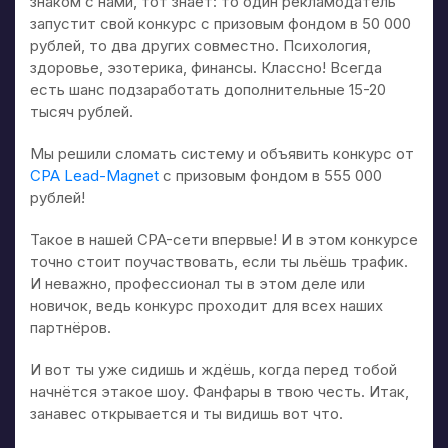
знаком с нами, тот знает: то один рекламодатель
запустит свой конкурс с призовым фондом в 50 000
рублей, то два других совместно. Психология,
здоровье, эзотерика, финансы. Классно! Всегда
есть шанс подзаработать дополнительные 15-20
тысяч рублей.
Мы решили сломать систему и объявить конкурс от
CPA Lead-Magnet
с призовым фондом в 555 000
рублей!
Такое в нашей CPA-сети впервые! И в этом конкурсе
точно стоит поучаствовать, если ты льёшь трафик.
И неважно, профессионал ты в этом деле или
новичок, ведь конкурс проходит для всех наших
партнёров.
И вот ты уже сидишь и ждёшь, когда перед тобой
начнётся этакое шоу. Фанфары в твою честь. Итак,
занавес открывается и ты видишь вот что.