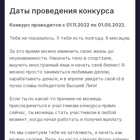
Даты проведения конкурса
Конкурс проводится с 01.11.2022 по 01.05.2022.
Тебе не показалось. У тебя есть полгода. 6 месяцев.
За это время можно изменить свою жизнь до
неузнаваемости. Накачать тело в спортзале,
выучить иностранный язык и начать свой бизнес! А
можно просто заниматься любимым делом,
зарабатывать деньги, и в апреле увидеть свой id в
лучах славы победителя Высшей Лиги!
Если ты по какой-то причине не можешь
присоединиться к участникам конкурса прямо
сейчас, ты можешь стать участником в любой
момент, когда начал работать и получил выплату.
Но мы советуем тебе не затягивать, а начать как
можно скорее. Ведь ты часто слышал фразу «Начну