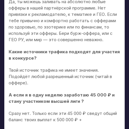
Да, ты можешь заливать на абсолютно любые
офферы в нашей партнёрской программе. Нет
привязки к рекламодателю, к тематике и ГЕО. Если
тебе привычно и комфортно работать с офферами
по здоровью, по эзотерике или по финансам, то
используй эти офферы. Бери бурж-оффера, или с
ГЕО РУ, или мир — это совершенно неважно.
Какие источники трафика подходят для участия
в конкурсе?
Твой источник трафика не имеет значения.
Подойдёт любой разрешенный источник (читай в
оффере).
А если я в одну неделю заработаю 45 000 ₽ и
стану участником высшей лиги ?
Сразу нет. Только если эти 45 000 ₽ сведут общий
баланс твоих выплат к 500 000 ₽ +