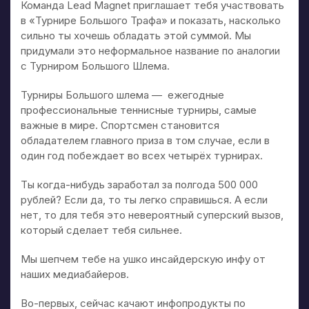
Команда Lead Magnet приглашает тебя участвовать
в «Турнире Большого Трафа» и показать, насколько
сильно ты хочешь обладать этой суммой. Мы
придумали это неформальное название по аналогии
с Турниром Большого Шлема.
Турниры Большого шлема — ежегодные
профессиональные теннисные турниры, самые
важные в мире. Спортсмен становится
обладателем главного приза в том случае, если в
один год побеждает во всех четырёх турнирах.
Ты когда-нибудь заработал за полгода 500 000
рублей? Если да, то ты легко справишься. А если
нет, то для тебя это невероятный суперский вызов,
который сделает тебя сильнее.
Мы шепчем тебе на ушко инсайдерскую инфу от
наших медиабайеров.
Во-первых, сейчас качают инфопродукты по