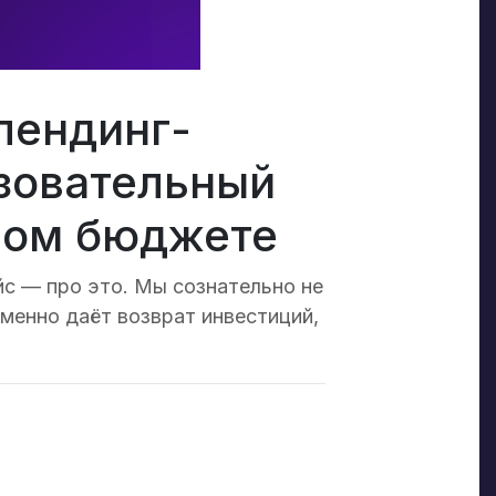
лендинг-
азовательный
лом бюджете
йс — про это. Мы сознательно не
именно даёт возврат инвестиций,