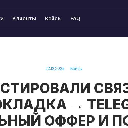
ги
Клиенты
Кейсы
FAQ
23.12.2025
Кейсы
ЕСТИРОВАЛИ СВЯЗ
КЛАДКА → TELE
ЬНЫЙ ОФФЕР И П