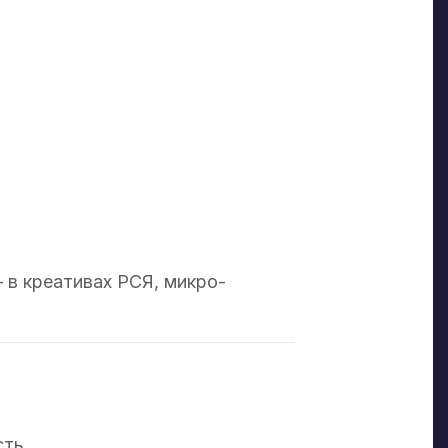
в креативах РСЯ, микро-
сть.