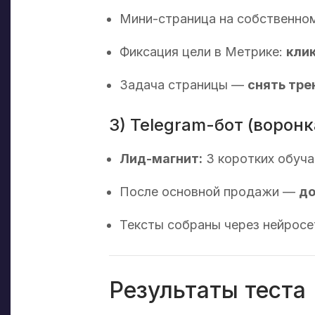
Мини-страница на собственно
Фиксация цели в Метрике:
клик
Задача страницы —
снять тре
3) Telegram-бот (воронк
Лид-магнит:
3 коротких обуч
После основной продажи —
до
Тексты собраны через нейросе
Результаты теста