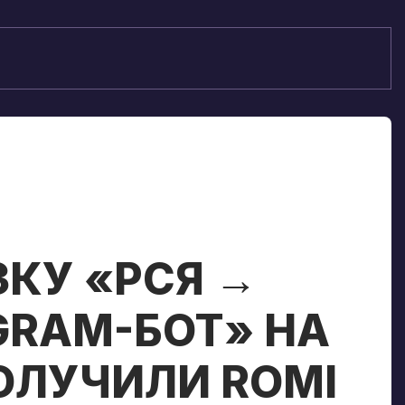
КУ «РСЯ →
GRAM-БОТ» НА
ОЛУЧИЛИ ROMI