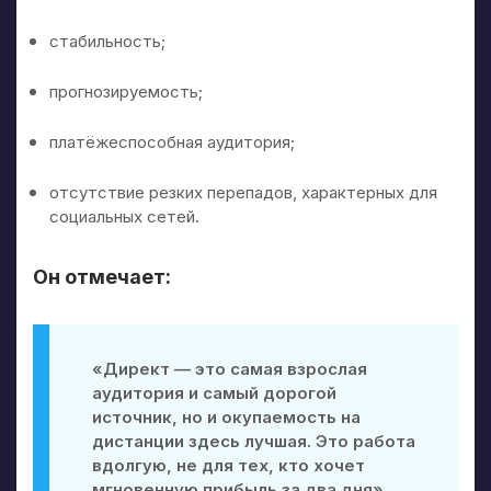
стабильность;
прогнозируемость;
платёжеспособная аудитория;
отсутствие резких перепадов, характерных для
социальных сетей.
Он отмечает:
«Директ — это самая взрослая
аудитория и самый дорогой
источник, но и окупаемость на
дистанции здесь лучшая. Это работа
вдолгую, не для тех, кто хочет
мгновенную прибыль за два дня».