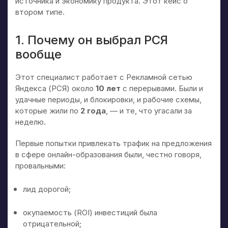
источника и экономику продукта. Этот кейс о
втором типе.
1. Почему он выбрал РСЯ
вообще
Этот специалист работает с Рекламной сетью
Яндекса (РСЯ) около
10 лет
с перерывами. Были и
удачные периоды, и блокировки, и рабочие схемы,
которые жили по
2 года
, — и те, что угасали за
неделю.
Первые попытки привлекать трафик на предложения
в сфере онлайн-образования были, честно говоря,
провальными:
лид дорогой
;
окупаемость (
ROI)
инвестиций была
отрицательной;