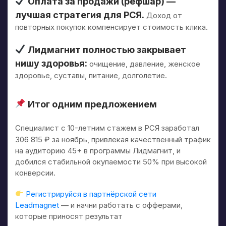
Оплата за продажи (рефшар) —
лучшая стратегия для РСЯ.
Доход от
повторных покупок компенсирует стоимость клика.
Лидмагнит полностью закрывает
нишу здоровья:
очищение, давление, женское
здоровье, суставы, питание, долголетие.
Итог одним предложением
Специалист с 10-летним стажем в РСЯ заработал
306 815 ₽ за ноябрь, привлекая качественный трафик
на аудиторию 45+ в программы Лидмагнит, и
добился стабильной окупаемости 50% при высокой
конверсии.
Регистрируйся в партнёрской сети
Leadmagnet
— и начни работать с офферами,
которые приносят результат