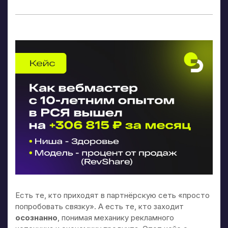
Есть те, кто приходят в партнёрскую сеть «просто
попробовать связку». А есть те, кто заходит
осознанно
, понимая механику рекламного