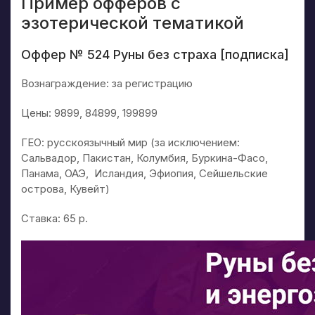
Пример офферов с
эзотерической тематикой
Оффер № 524 Руны без страха [подписка]
Вознаграждение: за регистрацию
Цены: 9899, 84899, 199899
ГЕО: русскоязычный мир (за исключением:
Сальвадор, Пакистан, Колумбия, Буркина-Фасо,
Панама, ОАЭ, Исландия, Эфиопия, Сейшельские
острова, Кувейт)
Ставка: 65 р.