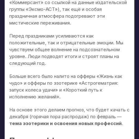
«Коммерсант» со ссылкой на данные издательской
группы «Эксмо-АСТ»), так ещё и особая
праздничная атмосфера подогревают эти
мистические переживания.
Перед праздниками усиливаются как
положительные, так и отрицательные эмоции. Мы
чувствуем общее волнение на подсознательном
уровне. Люди подводят итоги и строят планы на
следующий год.
Больше всего было налито на офферы «Жизнь как
чудо» и офферы по эзотерике «Астрогематрия:
запуск колеса удачи» и «Короткий путь к
исполнению желаний».
На основе этого делаем прогноз, что будет качать с
декабря (горячая пора распродаж) по февраль —
тема эзотерики и освоения новых профессий
.