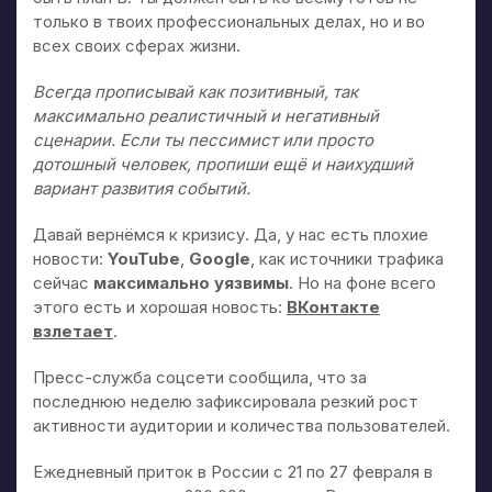
только в твоих профессиональных делах, но и во
всех своих сферах жизни.
Всегда прописывай как позитивный, так
максимально реалистичный и негативный
сценарии. Если ты пессимист или просто
дотошный человек, пропиши ещё и наихудший
вариант развития событий.
Давай вернёмся к кризису. Да, у нас есть плохие
новости:
YouTube
,
Google
, как источники трафика
сейчас
максимально уязвимы
. Но на фоне всего
этого есть и хорошая новость:
ВКонтакте
взлетает
.
Пресс-служба соцсети сообщила, что за
последнюю неделю зафиксировала резкий рост
активности аудитории и количества пользователей.
Ежедневный приток в России с 21 по 27 февраля в