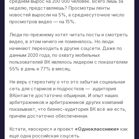
среднем вырос на 200 000 человек. Всего лишь за
неделю, представляешь? Просмотры ленты
новостей выросли на 5%, а среднесуточное число
просмотров видео — на 15%.
Люди по-прежнему хотят читать посты и смотреть
видео, в этом ничего не поменялось. Но люди
начинают переходить в другие соцсети. Даже по
данным 2020 года, по охвату мобильных
пользователей ВК являлось лидером с показателем
55% в день и 77% в месяц.
Не верь стереотипу о что это забытая социальная
сеть для стариков и подростков — аудитория
ВКонтакте достаточно обширная. И опыт наших
арбитражников и арбитражников других компаний
показывает, что бизнес-аудитория ВК всё же есть,
причём достаточно обеспеченная.
Кстати, «воскрес» и проект
«Одноклассники»
как
ещё одна российская соцсеть.