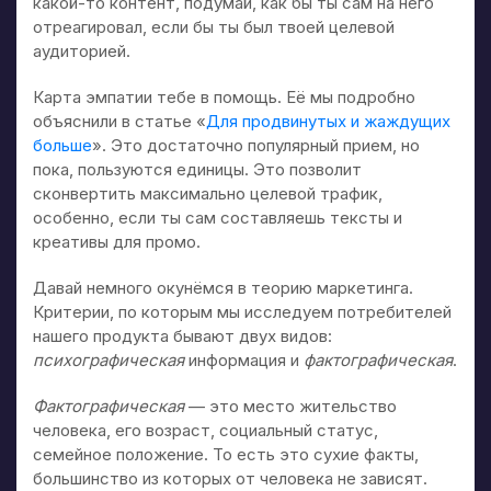
какой-то контент, подумай, как бы ты сам на него
отреагировал, если бы ты был твоей целевой
аудиторией.
Карта эмпатии тебе в помощь. Её мы подробно
объяснили в статье «
Для продвинутых и жаждущих
больше
». Это достаточно популярный прием, но
пока, пользуются единицы. Это позволит
сконвертить максимально целевой трафик,
особенно, если ты сам составляешь тексты и
креативы для промо.
Давай немного окунёмся в теорию маркетинга.
Критерии, по которым мы исследуем потребителей
нашего продукта бывают двух видов:
психографическая
информация и
фактографическая
.
Фактографическая
— это место жительство
человека, его возраст, социальный статус,
семейное положение. То есть это сухие факты,
большинство из которых от человека не зависят.