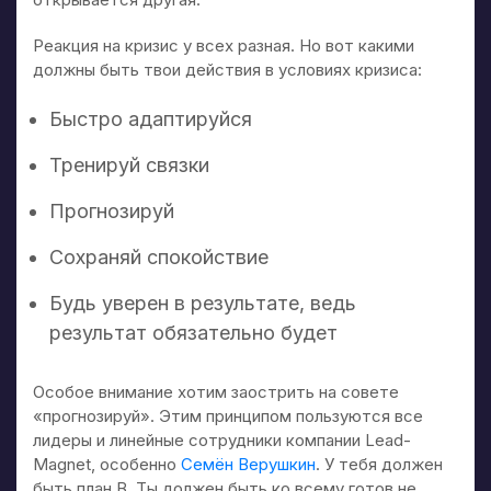
Реакция на кризис у всех разная. Но вот какими
должны быть твои действия в условиях кризиса:
Быстро адаптируйся
Тренируй связки
Прогнозируй
Сохраняй спокойствие
Будь уверен в результате, ведь
результат обязательно будет
Особое внимание хотим заострить на совете
«прогнозируй». Этим принципом пользуются все
лидеры и линейные сотрудники компании Lead-
Magnet, особенно
Семён Верушкин
. У тебя должен
быть план B. Ты должен быть ко всему готов не