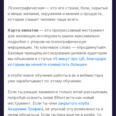
Психографическая
— это его страхи, боли, скрытые
и явные желания, окружение и мнения о продукте,
которые слышит человек чаще всего.
Карта эмпатии
— это прогрессивный инструмент
для желающих исследовать рынок максимально
подробно с упором на психографическую
информацию. Но ключевое слово — «продвинутый».
Базовые принципы исследования целевой аудитории
мы объяснили в статье «
5 минут про ЦА, благодаря
которым вы начнёте конвертить больше
».
в клубе новое обучение работы в вк и вебмастера
уже зарабатывают по этому обучению
Если ты раньше занимался только email-рассылками,
попробуй освоить залив ВКонтакте как новый
инструмент. Если ты член
закрытого клуба
Академии Трафика
, не упускай эту возможность и
начни обучаться. Если ты пока ещё не в клубе, то