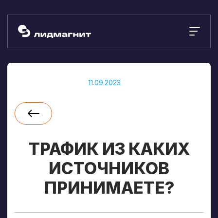
11.09.2023
ТРАФИК ИЗ КАКИХ
ИСТОЧНИКОВ
ПРИНИМАЕТЕ?