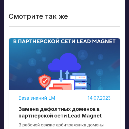
Смотрите так же
База знаний LM
14.07.2023
Замена дефолтных доменов в
партнерской сети Lead Magnet
В рабочей связке арбитражника домены