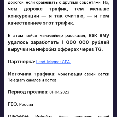
дорогой, если сравнивать с другими соцсетями. Но,
чем дороже трафик, тем меньше
конкуренции — я так считаю, — и тем
качественнее этот трафик.
как ему
В этом кейсе манимейкер рассказал,
удалось заработать 1 000 000 рублей
выручки на инфобиз офферах через TG.
Партнерка
:
Lead-Magnet CPA
Источник трафика
: монетизация своей сетки
Telegram каналов и ботов
Период пролива
: 01-04.2023
ГЕО
: Россия
Офферы
: Инфобиз. Ниша освоение новой