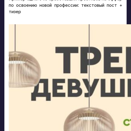
по освоению новой профессии: текстовый пост +
тизер