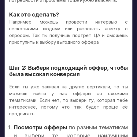
потребности и проблемы тоже нужно выяснить.
Как это сделать?
Например можешь провести интервью с
несколькими людьми или разослать анкету с
опросом. Так ты получишь портрет ЦА и сможешь
приступить к выбору выгодного оффера
Шаг 2: Выбери подходящий оффер, чтобы
была высокая конверсия
Если ты уже заливал на другие вертикали, то ты
можешь найти у нас офферы со схожими
тематиками. Если нет, то выбери ту, которая тебе
интереснее, потому что так будет проще её
продвигать.
Посмотри офферы
по разным тематикам
и выбери те, которые наилучшим