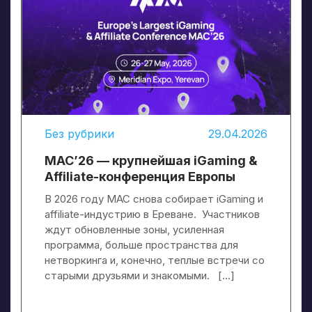
Без рубрики
29.04.2026
MAC’26 — крупнейшая iGaming &
Affiliate-конференция Европы
В 2026 году MAC снова собирает iGaming и
affiliate-индустрию в Ереване. Участников
ждут обновленные зоны, усиленная
программа, больше пространства для
нетворкинга и, конечно, теплые встречи со
старыми друзьями и знакомыми. […]