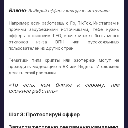
Важно
: Выбирай офферы исходя из источника.
Например если работаешь с Fb, TikTok, Инстаграм и
прочими зарубежными источниками, тебе нужны
офферы с широким ГЕО, иначе может быть много
отклонов из-за ВПН или русскоязычных
пользователей из других стран.
Тематики типа крипты или эзотерики могут не
проходить модерацию в ВК или Яндекс. И сложнее
делать email рассылки.
«То есть, чем ближе к серому, тем
сложнее работать»
Шаг 3: Протестируй оффер
Запусти тестовую рекламную кампанию
,